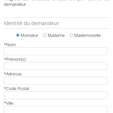
demandeur.
Identité du demandeur
Monsieur
Madame
Mademoiselle
*Nom :
*Prénom(s) :
*Adresse :
*Code Postal :
*Ville :