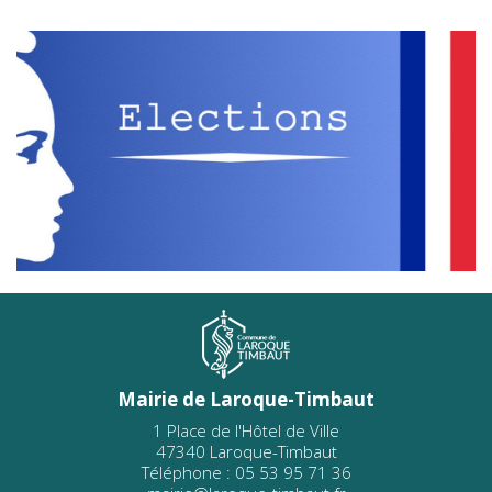
Mairie de Laroque-Timbaut
1 Place de l'Hôtel de Ville
47340 Laroque-Timbaut
Téléphone : 05 53 95 71 36