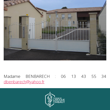
Madame BENBARECH : 06 13 43 55 34
dbenbarech@yahoo.fr