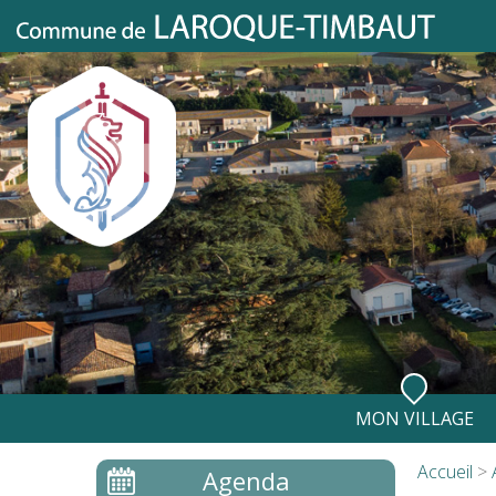
MON VILLAGE
Mon Histoire
Accueil
>
Agenda