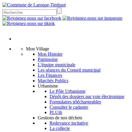
Mon Village
Mon Histoire
Patrimoine
L'équipe municipale
Les séances du Conseil municipal
Les Finances
Marchés Publics
Urbanisme
Le Pôle Urbanisme
Dépôt des dossiers par voie électronique
Formulaires téléchargeables
Consulter le cadastre
PLUih
Gestions de nos déchets
Redevance incitative
La collecte