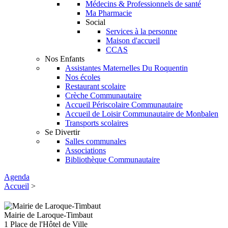
Médecins & Professionnels de santé
Ma Pharmacie
Social
Services à la personne
Maison d'accueil
CCAS
Nos Enfants
Assistantes Maternelles Du Roquentin
Nos écoles
Restaurant scolaire
Crèche Communautaire
Accueil Périscolaire Communautaire
Accueil de Loisir Communautaire de Monbalen
Transports scolaires
Se Divertir
Salles communales
Associations
Bibliothèque Communautaire
Agenda
Accueil
>
Mairie de Laroque-Timbaut
1 Place de l'Hôtel de Ville