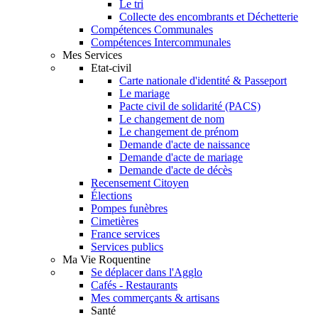
Le tri
Collecte des encombrants et Déchetterie
Compétences Communales
Compétences Intercommunales
Mes Services
Etat-civil
Carte nationale d'identité & Passeport
Le mariage
Pacte civil de solidarité (PACS)
Le changement de nom
Le changement de prénom
Demande d'acte de naissance
Demande d'acte de mariage
Demande d'acte de décès
Recensement Citoyen
Élections
Pompes funèbres
Cimetières
France services
Services publics
Ma Vie Roquentine
Se déplacer dans l'Agglo
Cafés - Restaurants
Mes commerçants & artisans
Santé