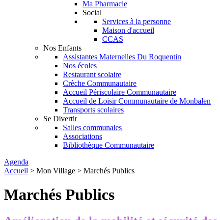
Ma Pharmacie
Social
Services à la personne
Maison d'accueil
CCAS
Nos Enfants
Assistantes Maternelles Du Roquentin
Nos écoles
Restaurant scolaire
Crèche Communautaire
Accueil Périscolaire Communautaire
Accueil de Loisir Communautaire de Monbalen
Transports scolaires
Se Divertir
Salles communales
Associations
Bibliothèque Communautaire
Agenda
Accueil
>
Mon Village
> Marchés Publics
Marchés Publics