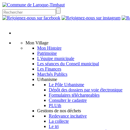
Mon Village
Mon Histoire
Patrimoine
L'équipe municipale
Les séances du Conseil municipal
Les Finances
Marchés Publics
Urbanisme
Le Pôle Urbanisme
Dépôt des dossiers par voie électronique
Formulaires téléchargeables
Consulter le cadastre
PLUih
Gestions de nos déchets
Redevance incitative
La collecte
Le tri