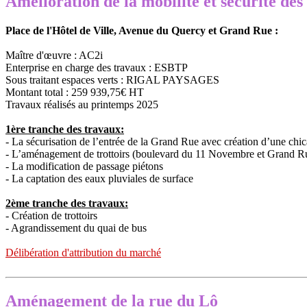
Amélioration de la mobilité et sécurité des
Place de l'Hôtel de Ville, Avenue du Quercy et Grand Rue :
Maître d'œuvre : AC2i
Enterprise en charge des travaux : ESBTP
Sous traitant espaces verts : RIGAL PAYSAGES
Montant total : 259 939,75€ HT
Travaux réalisés au printemps 2025
1ère tranche des travaux:
- La sécurisation de l’entrée de la Grand Rue avec création d’une chi
- L’aménagement de trottoirs (boulevard du 11 Novembre et Grand 
- La modification de passage piétons
- La captation des eaux pluviales de surface
2ème tranche des travaux:
- Création de trottoirs
- Agrandissement du quai de bus
Délibération d'attribution du marché
Aménagement de la rue du Lô