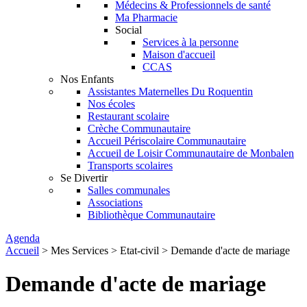
Médecins & Professionnels de santé
Ma Pharmacie
Social
Services à la personne
Maison d'accueil
CCAS
Nos Enfants
Assistantes Maternelles Du Roquentin
Nos écoles
Restaurant scolaire
Crèche Communautaire
Accueil Périscolaire Communautaire
Accueil de Loisir Communautaire de Monbalen
Transports scolaires
Se Divertir
Salles communales
Associations
Bibliothèque Communautaire
Agenda
Accueil
>
Mes Services
>
Etat-civil
> Demande d'acte de mariage
Demande d'acte de mariage