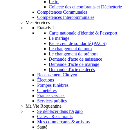
Le tri
Collecte des encombrants et Déchetterie
Compétences Communales
Compétences Intercommunales
Mes Services
Etat-civil
Carte nationale d'identité & Passeport
Le mariage
Pacte civil de solidarité (PACS)
Le changement de nom
Le changement de prénom
Demande d'acte de naissance
Demande d'acte de mariage
Demande d'acte de décès
Recensement Citoyen
Élections
Pompes funèbres
Cimetières
France services
Services publics
Ma Vie Roquentine
Se déplacer dans l'Agglo
Cafés - Restaurants
Mes commerçants & artisans
Santé