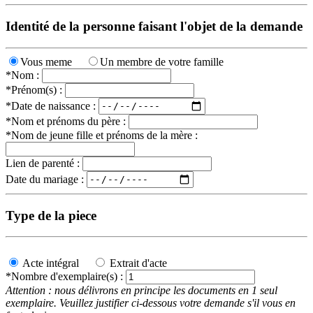
Identité de la personne faisant l'objet de la demande
Vous meme
Un membre de votre famille
*Nom :
*Prénom(s) :
*Date de naissance :
*Nom et prénoms du père :
*Nom de jeune fille et prénoms de la mère :
Lien de parenté :
Date du mariage :
Type de la piece
Acte intégral
Extrait d'acte
*Nombre d'exemplaire(s) :
Attention : nous délivrons en principe les documents en 1 seul
exemplaire. Veuillez justifier ci-dessous votre demande s'il vous en