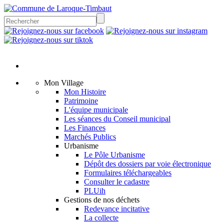
Mon Village
Mon Histoire
Patrimoine
L'équipe municipale
Les séances du Conseil municipal
Les Finances
Marchés Publics
Urbanisme
Le Pôle Urbanisme
Dépôt des dossiers par voie électronique
Formulaires téléchargeables
Consulter le cadastre
PLUih
Gestions de nos déchets
Redevance incitative
La collecte