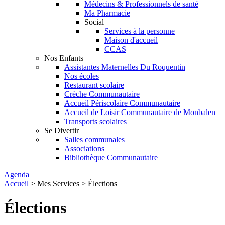
Médecins & Professionnels de santé
Ma Pharmacie
Social
Services à la personne
Maison d'accueil
CCAS
Nos Enfants
Assistantes Maternelles Du Roquentin
Nos écoles
Restaurant scolaire
Crèche Communautaire
Accueil Périscolaire Communautaire
Accueil de Loisir Communautaire de Monbalen
Transports scolaires
Se Divertir
Salles communales
Associations
Bibliothèque Communautaire
Agenda
Accueil
>
Mes Services
> Élections
Élections