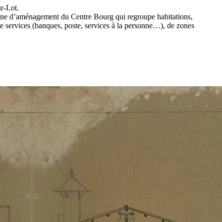
r-Lot.
 zone d’aménagement du Centre Bourg qui regroupe habitations,
e services (banques, poste, services à la personne…), de zones