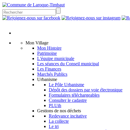
Mon Village
Mon Histoire
Patrimoine
L'équipe municipale
Les séances du Conseil municipal
Les Finances
Marchés Publics
Urbanisme
Le Pôle Urbanisme
Dépôt des dossiers par voie électronique
Formulaires téléchargeables
Consulter le cadastre
PLUih
Gestions de nos déchets
Redevance incitative
La collecte
Le tri