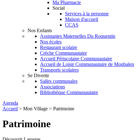
Ma Pharmacie
Social
Services à la personne
Maison d'accueil
CCAS
Nos Enfants
Assistantes Maternelles Du Roquentin
Nos écoles
Restaurant scolaire
Crèche Communautaire
Accueil Périscolaire Communautaire
Accueil de Loisir Communautaire de Monbalen
Transports scolaires
Se Divertir
Salles communales
Associations
Bibliothèque Communautaire
Agenda
Accueil
>
Mon Village
> Patrimoine
Patrimoine
Découvrir Laroque