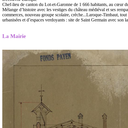
Chef-lieu de canton du Lot-et-Garonne de 1 666 habitants, au cœur du
Mélange d’histoire avec les vestiges du château médiéval et ses rem
commerces, nouveau groupe scolaire, crèche...Laroque-Timbaut, tout en
urbanisées et d’espaces verdoyants : site de Saint Germain avec son la
La Mairie