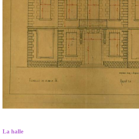
La halle