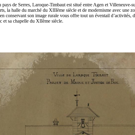
 pays de Serres, Laroque-Timbaut est situé entre Agen et Villeneuve-su
parts, la halle du marché du XIIIème siècle et de modernisme avec une
 conservant son image rurale vous offre tout un éventail d’activités, d
c et sa chapelle du XIIème siècle.