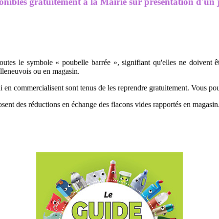
onibles gratuitement à la Mairie sur présentation d'un ju
toutes le symbole « poubelle barrée », signifiant qu'elles ne doivent 
illeneuvois ou en magasin.
i en commercialisent sont tenus de les reprendre gratuitement. Vous pou
osent des réductions en échange des flacons vides rapportés en magasin