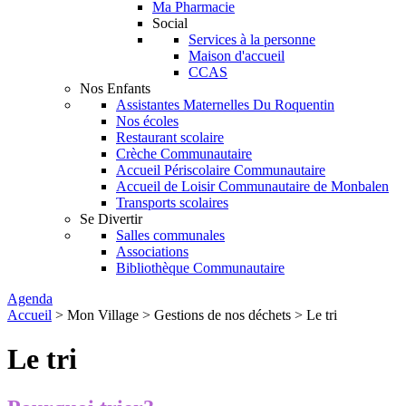
Ma Pharmacie
Social
Services à la personne
Maison d'accueil
CCAS
Nos Enfants
Assistantes Maternelles Du Roquentin
Nos écoles
Restaurant scolaire
Crèche Communautaire
Accueil Périscolaire Communautaire
Accueil de Loisir Communautaire de Monbalen
Transports scolaires
Se Divertir
Salles communales
Associations
Bibliothèque Communautaire
Agenda
Accueil
>
Mon Village
>
Gestions de nos déchets
> Le tri
Le tri