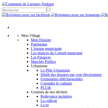
Mon Village
Mon Histoire
Patrimoine
L'équipe municipale
Les séances du Conseil municipal
Les Finances
Marchés Publics
Urbanisme
Le Pôle Urbanisme
Dépôt des dossiers par voie électronique
Formulaires téléchargeables
Consulter le cadastre
PLUih
Gestions de nos déchets
Redevance incitative
La collecte
Le tri