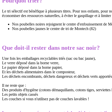
Pourquoi trier?
Le tri sélectif est bénéfique à plusieurs titres. Pour nos enfants, pour n
économiser des ressources naturelles, à éviter le gaspillage et à limiter 
Nos poubelles noires rejoignent le centre d'enfouissement de M
Nos poubelles jaunes le centre de tri de Montech (82)
Que doit-il rester dans notre sac noir?
Une fois les emballages recyclables triés (sac ou bac jaune),
Le verre déposé dans la borne verre,
Le papier déposé dans la borne papier,
Et les déchets alimentaires dans le composteur,
Les déchets encombrants, déchets dangereux et déchets verts apportés 
Il ne reste que :
Des produits d'hygiène (cotons démaquillants, cotons tiges, serviettes 
Les petits objets cassés
Les couches si vous n'utilisez pas de couches lavables !