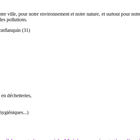
otre ville, pour notre environnement et notre nature, et surtout pour notre 
les pollutions.
onflanquin (31)
en déchetteries,
hygiéniques...)