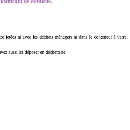
stificatif de domicile.
être jetées ni avec les déchets ménagers ni dans le conteneur à verre.
vez aussi les déposer en déchetterie.
.